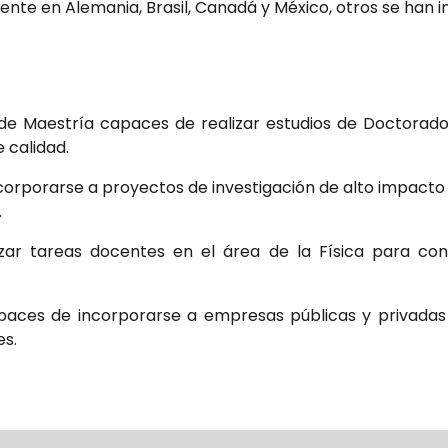
te en Alemania, Brasil, Canadá y México, otros se han i
de Maestría capaces de realizar estudios de Doctorado
 calidad.
porarse a proyectos de investigación de alto impacto en
.
zar tareas docentes en el área de la Física para cont
ces de incorporarse a empresas públicas y privadas co
es.