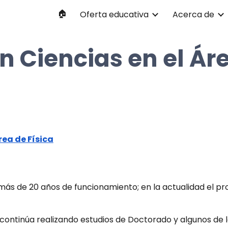
🏠
Oferta educativa
Acerca de
ip to main content
Skip to navigat
n Ciencias en el Áre
rea de Física
ás de 20 años de funcionamiento; en la actualidad el pr
continúa realizando estudios de Doctorado y algunos de 