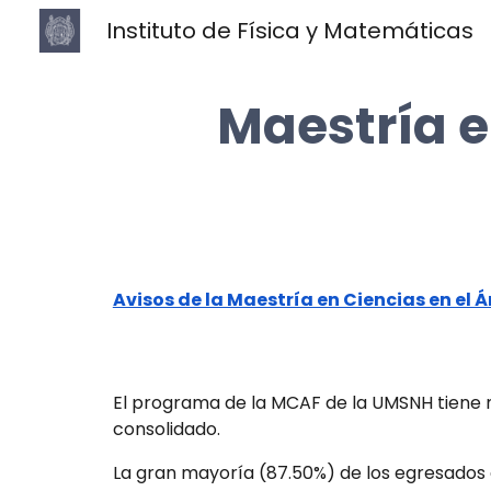
Instituto de Física y Matemáticas
Sk
Maestría e
Avisos de la Maestría en Ciencias en el Á
El programa de la MCAF de la UMSNH tiene m
consolidado.
La gran mayoría (87.50%) de los egresados 