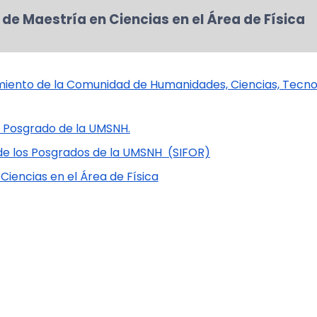
de Maestría en Ciencias en el Área de Física
iento de la Comunidad de Humanidades, Ciencias, Tecnol
e Posgrado de la UMSNH.
 de los Posgrados de la UMSNH
(SIFOR)
iencias en el Área de Física