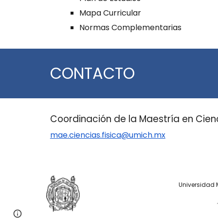
Mapa Curricular
Normas Complementarias
CONTACTO
Coordinación de la Maestría en Cienc
mae.ciencias.fisica@umich.mx
Universidad 
Page
Report abuse