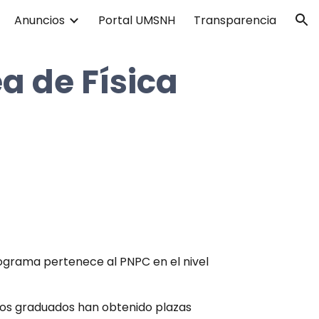
Anuncios
Portal UMSNH
Transparencia
ion
a de Física
ograma pertenece al PNPC en el nivel
los graduados han obtenido plazas