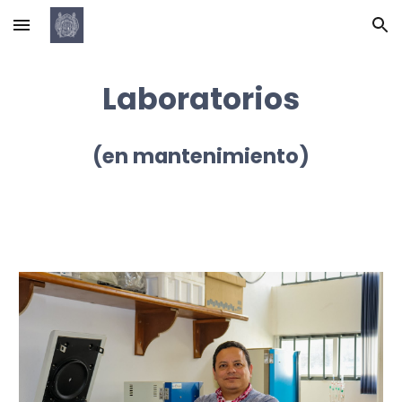
Skip to main content
Skip to navigation
Laboratorios
(en mantenimiento)