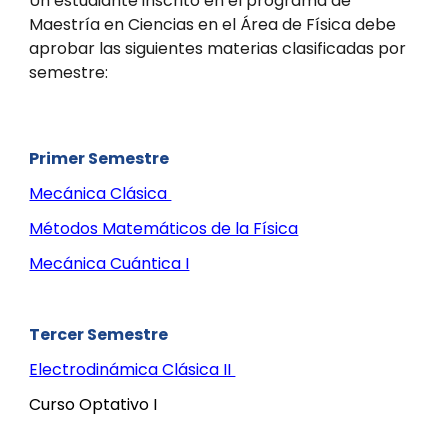
Un estudiante inscrito en el programa de
Maestría en Ciencias en el Área de Física debe
aprobar las siguientes materias clasificadas por
semestre:
Primer Semestre
Mecánica Clásica
Métodos Matemáticos de la Física
Mecánica Cuántica I
Tercer Semestre
Electrodinámica Clásica II
Curso Optativo I