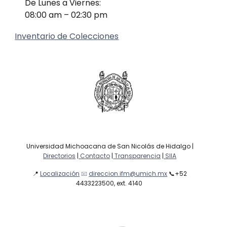
De Lunes a Viernes:
08:00 am – 02:30 pm
Inventario de Colecciones
Universidad Michoacana de San Nicolás de Hidalgo |
Directorios
|
Contacto
|
Transparencia
|
SIIA
📍
Localización
📧
direccion.ifm@umich.mx
📞
+52
4433223500, ext. 4140