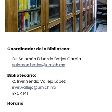
Coordinador de la Biblioteca:
Dr. Salomón Eduardo Borjas García
salomon.borjas@umich.mx
Bibliotecario:
C. Irvin Sendic Vallejo López
irvin.vallejo@umich.mx
Ext. 4141
Horario