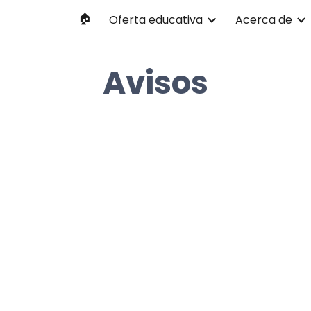
🏠
Oferta educativa
Acerca de
ip to main content
Skip to navigat
Avisos