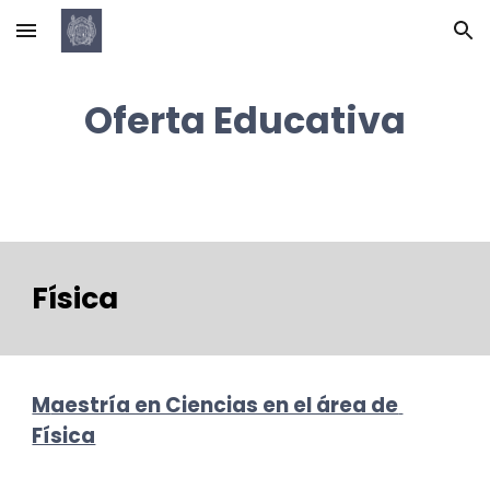
Skip to main content
Skip to navigation
Oferta Educativa
Física
M
aestría en Ciencias en el área de 
Física