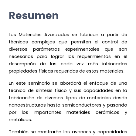
Resumen
Los Materiales Avanzados se fabrican a partir de
técnicas complejas que permiten el control de
diversos parámetros experimentales que son
necesarios para lograr los requerimientos en el
desempeño de las cada vez más intrincadas
propiedades físicas requeridas de estos materiales.
En este seminario se abordará el enfoque de una
técnica de síntesis físico y sus capacidades en la
fabricación de diversos tipos de materiales desde
nanoestructuras hasta semiconductores y pasando
por los importantes materiales cerámicos y
metálicos.
También se mostrarán los avances y capacidades