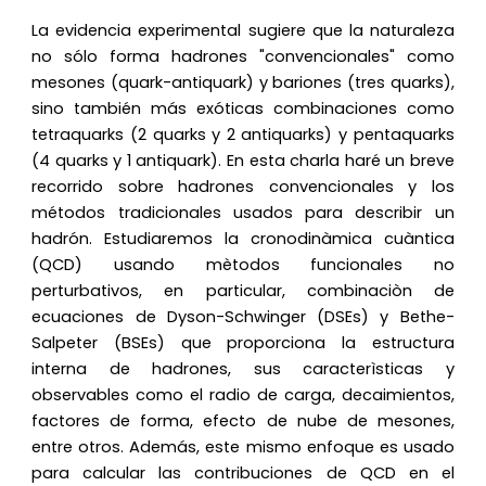
La evidencia experimental sugiere que la naturaleza
no sólo forma hadrones "convencionales" como
mesones (quark-antiquark) y bariones (tres quarks),
sino también más exóticas combinaciones como
tetraquarks (2 quarks y 2 antiquarks) y pentaquarks
(4 quarks y 1 antiquark). En esta charla haré un breve
recorrido sobre hadrones convencionales y los
métodos tradicionales usados para describir un
hadrón. Estudiaremos la cronodinàmica cuàntica
(QCD) usando mètodos funcionales no
perturbativos, en particular, combinaciòn de
ecuaciones de Dyson-Schwinger (DSEs) y Bethe-
Salpeter (BSEs) que proporciona la estructura
interna de hadrones, sus caracterìsticas y
observables como el radio de carga, decaimientos,
factores de forma, efecto de nube de mesones,
entre otros. Además, este mismo enfoque es usado
para calcular las contribuciones de QCD en el