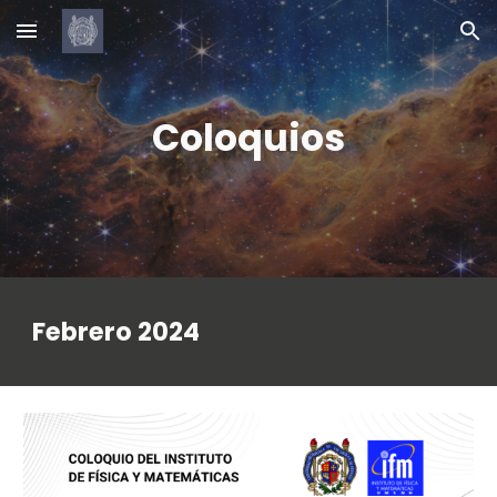
Skip to main content
Skip to navigation
Coloquios
Febrero
202
4