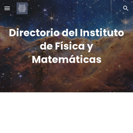
Skip to main content
Skip to navigation
Directorio del Instituto
de Física y
Matemáticas