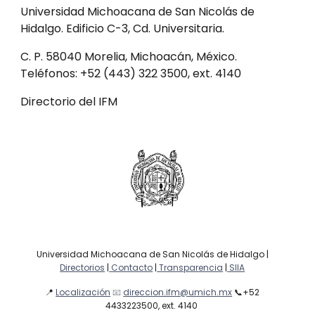
Universidad Michoacana de San Nicolás de 
Hidalgo. Edificio C-3, Cd. Universitaria.
C. P. 58040 Morelia, Michoacán, México. 
Teléfonos: +52 (443) 322 3500, ext. 4140
Directorio del IFM
Universidad Michoacana de San Nicolás de Hidalgo |
Directorios
|
Contacto
|
Transparencia
|
SIIA
📍
Localización
📧
direccion.ifm@umich.mx
📞
+52
4433223500, ext. 4140