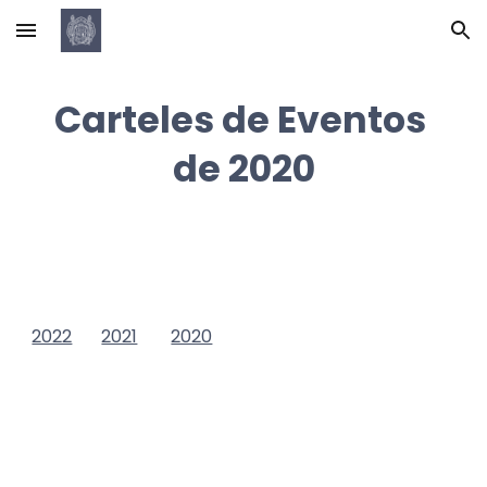
Skip to main content
Skip to navigation
Carteles de 
Eventos 
de 202
0
2022
2021
2020