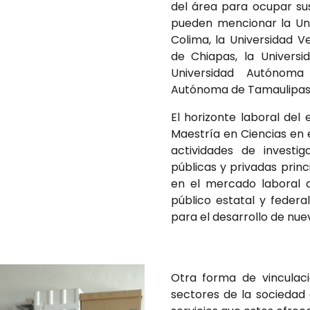
del área para ocupar su
pueden mencionar la Uni
Colima, la Universidad 
de Chiapas, la Univers
Universidad Autónoma
Autónoma de Tamaulipas,
El horizonte laboral de
Maestría en Ciencias en e
actividades de investi
públicas y privadas prin
en el mercado laboral d
público estatal y federa
para el desarrollo de nue
Otra forma de vinculac
sectores de la sociedad 