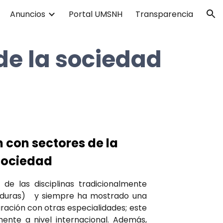
Anuncios
Portal UMSNH
Transparencia
ion
de la sociedad
 con sectores de la
sociedad
 de las disciplinas tradicionalmente
(o duras) y siempre ha mostrado una
ación con otras especialidades; este
ente a nivel internacional. Además,