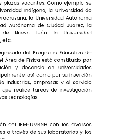
s plazas vacantes. Como ejemplo se
versidad Indígena, la Universidad de
Veracruzana, la Universidad Autónoma
idad Autónoma de Ciudad Juárez, la
 de Nuevo León, la Universidad
 etc.
l egresado del Programa Educativo de
l Área de Física está constituido por
gación y docencia en universidades
cipalmente, así como por su inserción
e industrias, empresas y el servicio
l que realice tareas de investigación
vas tecnologías.
ión del IFM-UMSNH con los diversos
es a través de sus laboratorios y los