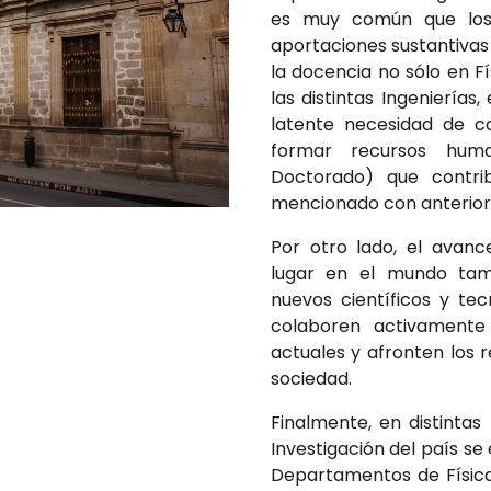
es muy común que los 
aportaciones sustantivas 
la docencia no sólo en Fí
las distintas Ingenierías
latente necesidad de co
formar recursos hum
Doctorado) que contri
mencionado con anterior
Por otro lado, el avanc
lugar en el mundo tam
nuevos científicos y te
colaboren activamente
actuales y afronten los 
sociedad.
Finalmente, en distintas
Investigación del país se
Departamentos de Física