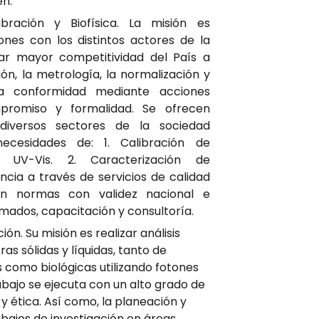
en:
bración y Biofísica
. La misión es
iones con los distintos actores de la
ar mayor competitividad del País a
ión, la metrología, la normalización y
la conformidad mediante acciones
promiso y formalidad. Se ofrecen
 diversos sectores de la sociedad
necesidades de: 1. Calibración de
s UV-Vis. 2. Caracterización de
ncia a través de servicios de calidad
n normas con validez nacional e
omados, capacitación y consultoría.
ción
. Su misión es realizar análisis
as sólidas y líquidas, tanto de
 como biológicas utilizando fotones
rabajo se ejecuta con un alto grado de
y ética. Así como, la planeación y
abajos de investigación en áreas