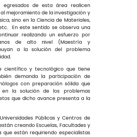
egresados de esta área realicen
al mejoramiento de la investigación y
sica, sino en la Ciencia de Materiales,
, etc. En este sentido se observa una
ntinuar realizando un esfuerzo por
anos de alto nivel (Maestría y
buyan a la solución del problema
idad.
e científico y tecnológico que tiene
bién demanda la participación de
cnólogos con preparación sólida que
 en la solución de los problemas
retos que dicho avance presenta a la
 Universidades Públicas y Centros de
 están creando Escuelas, Facultades y
 que están requiriendo especialistas